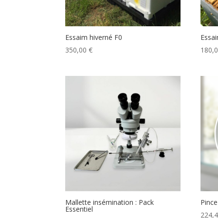
Essaim hiverné F0
Essai
350,00
€
180,
Mallette insémination : Pack
Pince
Essentiel
224,