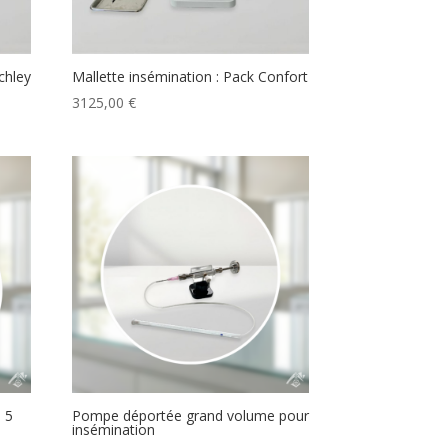
chley
Mallette insémination : Pack Confort
3125,00
€
e 5
Pompe déportée grand volume pour
insémination